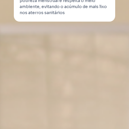
pobreza menstrual e respeita o meio
ambiente, evitando o acúmulo de mais lixo
nos aterros sanitários