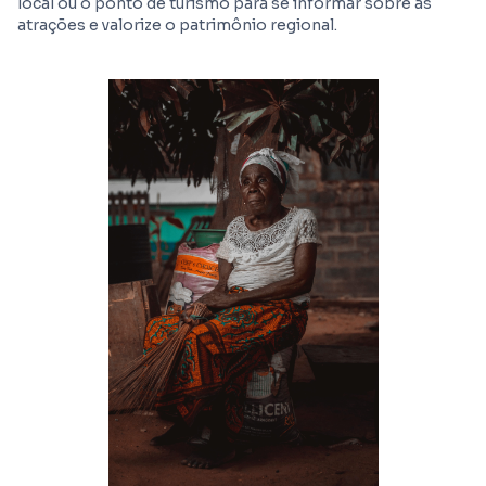
local ou o ponto de turismo para se informar sobre as
atrações e valorize o patrimônio regional.