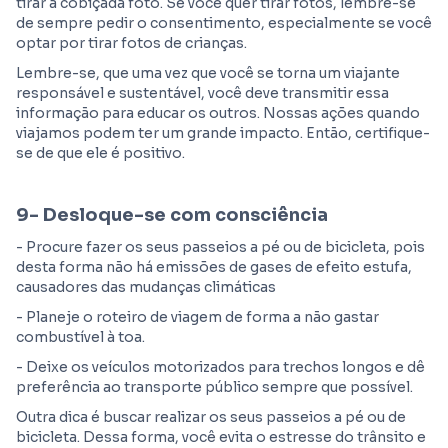
tirar a cobiçada foto. Se você quer tirar fotos, lembre-se
de sempre pedir o consentimento, especialmente se você
optar por tirar fotos de crianças.
Lembre-se, que uma vez que você se torna um viajante
responsável e sustentável, você deve transmitir essa
informação para educar os outros. Nossas ações quando
viajamos podem ter um grande impacto. Então, certifique-
se de que ele é positivo.
9- Desloque-se com consciência
- Procure fazer os seus passeios a pé ou de bicicleta, pois
desta forma não há emissões de gases de efeito estufa,
causadores das mudanças climáticas
- Planeje o roteiro de viagem de forma a não gastar
combustível à toa.
- Deixe os veículos motorizados para trechos longos e dê
preferência ao transporte público sempre que possível.
Outra dica é buscar realizar os seus passeios a pé ou de
bicicleta. Dessa forma, você evita o estresse do trânsito e