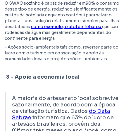
O SWAC sozinho é capaz de reduzir em90% o consumo
desse tipo de energia, reduzindo significantemente os
custos da hotelaria enquanto contribui para salvar o
planeta – uma solução relativamente simples para ilhas
desabitadas
como exemplo, o atol de Tetiaroa
que são
rodeadas de água mas geralmente dependentes do
continente para energia.
- Ações sócio-ambientais tais como, reverter parte do
lucro com o turismo em conservação e apoio às
comunidades locais e projetos sócio-ambientais.
3 - Apoie a economia local
A maioria do artesanato local sobrevive
sazonalmente, de acordo com a época
de visitação turística. Dados
do Data
Sebrae
informam que 63% do lucro de
artesãos brasileiros, provém dos
últimos três meses do ano. Você, como