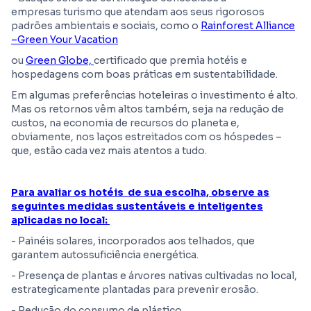
empresas turismo que atendam aos seus rigorosos
padrões ambientais e sociais, como o
Rainforest Alliance
–Green Your Vacation
ou
Green Globe,
certificado que premia hotéis e
hospedagens com boas práticas em sustentabilidade.
Em algumas preferências hoteleiras o investimento é alto.
Mas os retornos vêm altos também, seja na redução de
custos, na economia de recursos do planeta e,
obviamente, nos laços estreitados com os hóspedes –
que, estão cada vez mais atentos a tudo.
Para avaliar os hotéis de sua escolha, observe as
seguintes medidas sustentáveis e inteligentes
aplicadas no local:
- Painéis solares, incorporados aos telhados, que
garantem autossuficiência energética.
- Presença de plantas e árvores nativas cultivadas no local,
estrategicamente plantadas para prevenir erosão.
- Redução do consumo de plástico.