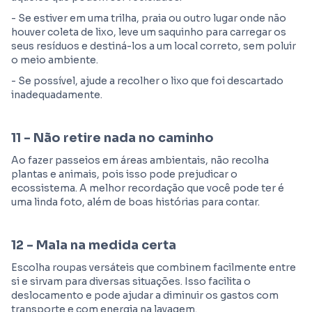
- Se estiver em uma trilha, praia ou outro lugar onde não
houver coleta de lixo, leve um saquinho para carregar os
seus resíduos e destiná-los a um local correto, sem poluir
o meio ambiente.
- Se possível, ajude a recolher o lixo que foi descartado
inadequadamente.
11 - Não retire nada no caminho
Ao fazer passeios em áreas ambientais, não recolha
plantas e animais, pois isso pode prejudicar o
ecossistema. A melhor recordação que você pode ter é
uma linda foto, além de boas histórias para contar.
12 - Mala na medida certa
Escolha roupas versáteis que combinem facilmente entre
si e sirvam para diversas situações. Isso facilita o
deslocamento e pode ajudar a diminuir os gastos com
transporte e com energia na lavagem.