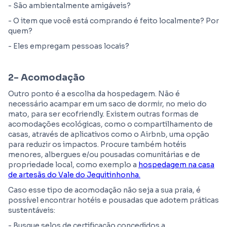
- São ambientalmente amigáveis?
- O item que você está comprando é feito localmente? Por
quem?
- Eles empregam pessoas locais?
2-
Acomodação
Outro ponto é a escolha da hospedagem. Não é
necessário acampar em um saco de dormir, no meio do
mato, para ser ecofriendly. Existem outras formas de
acomodações ecológicas, como o compartilhamento de
casas, através de aplicativos como o Airbnb, uma opção
para reduzir os impactos. Procure também hotéis
menores, albergues e/ou pousadas comunitárias e de
propriedade local, como exemplo a
hospedagem na casa
de artesãs do Vale do Jequitinhonha.
Caso esse tipo de acomodação não seja a sua praia, é
possível encontrar hotéis e pousadas que adotem práticas
sustentáveis:
- Busque selos de certificação concedidos a