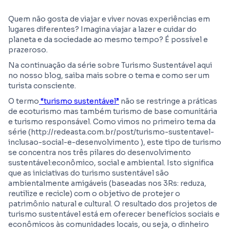
Quem não gosta de viajar e viver novas experiências em
lugares diferentes? Imagina viajar a lazer e cuidar do
planeta e da sociedade ao mesmo tempo? É possível e
prazeroso.
Na continuação da série sobre Turismo Sustentável aqui
no nosso blog, saiba mais sobre o tema e como ser um
turista consciente.
O termo
“turismo sustentável”
não se restringe a práticas
de ecoturismo mas também turismo de base comunitária
e turismo responsável. Como vimos no primeiro tema da
série (http://redeasta.com.br/post/turismo-sustentavel-
inclusao-social-e-desenvolvimento ), este tipo de turismo
se concentra nos três pilares do desenvolvimento
sustentável:econômico, social e ambiental. Isto significa
que as iniciativas do turismo sustentável são
ambientalmente amigáveis (baseadas nos 3Rs: reduza,
reutilize e recicle) com o objetivo de protejer o
patrimônio natural e cultural. O resultado dos projetos de
turismo sustentável está em oferecer benefícios sociais e
econômicos às comunidades locais, ou seja, o dinheiro