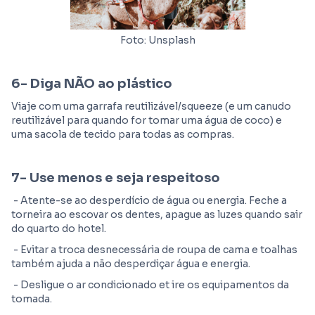
Foto: Unsplash
6- Diga NÃO ao plástico
Viaje com uma garrafa reutilizável/squeeze (e um canudo
reutilizável para quando for tomar uma água de coco) e
uma sacola de tecido para todas as compras.
7- Use menos e seja respeitoso
- Atente-se ao desperdício de água ou energia. Feche a
torneira ao escovar os dentes, apague as luzes quando sair
do quarto do hotel.
- Evitar a troca desnecessária de roupa de cama e toalhas
também ajuda a não desperdiçar água e energia.
- Desligue o ar condicionado et ire os equipamentos da
tomada.