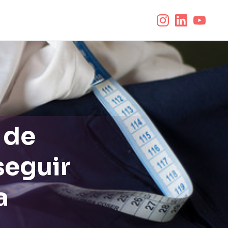
 de
seguir
a