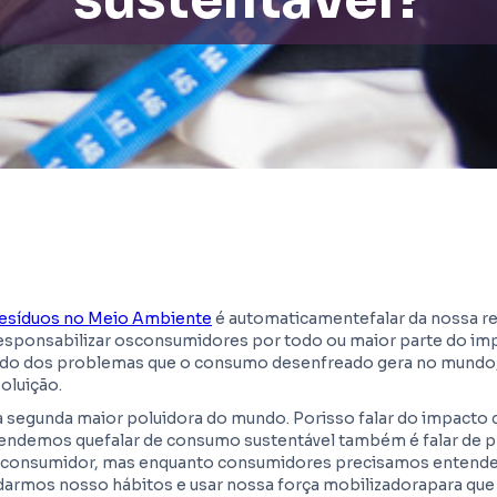
resíduos no Meio Ambiente
é automaticamentefalar da nossa r
esponsabilizar osconsumidores por todo ou maior parte do im
o dos problemas que o consumo desenfreado gera no mundo,
oluição.
a segunda maior poluidora do mundo. Porisso falar do impacto da
endemos quefalar de consumo sustentável também é falar de p
 consumidor, mas enquanto consumidores precisamos entende
armos nosso hábitos e usar nossa força mobilizadorapara qu