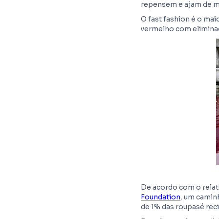
repensem e ajam de m
O fast fashion é o mai
vermelho com eliminaç
De acordo com o relat
Foundation
, um camin
de 1% das roupasé rec