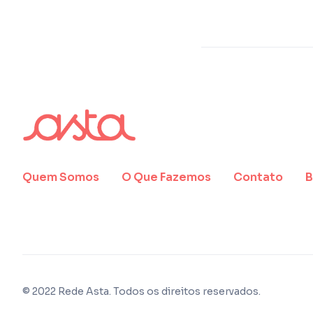
Quem Somos
O Que Fazemos
Contato
B
© 2022 Rede Asta. Todos os direitos reservados.