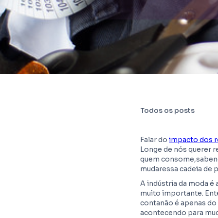
Todos os posts
Falar do
impacto dos 
Longe de nós querer r
quem consome,sabend
mudaressa cadeia de p
A indústria da moda é 
muito importante. Ent
contanão é apenas do
acontecendo para mud