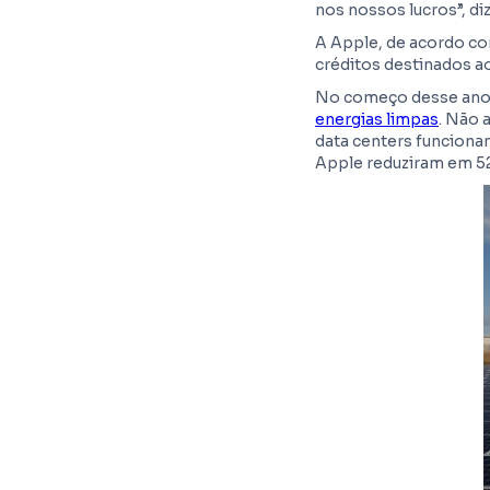
nos nossos lucros”, diz
A Apple, de acordo com
créditos destinados ao
No começo desse ano
energias limpas
. Não 
data centers funcionam
Apple reduziram em 52