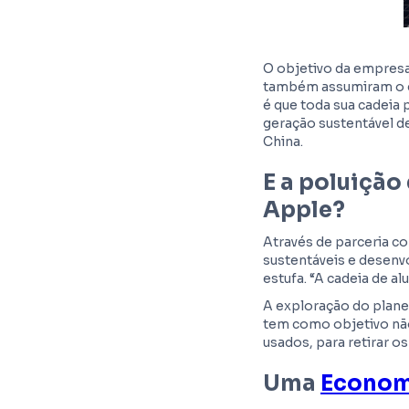
O objetivo da empresa
também assumiram o c
é que toda sua cadeia 
geração sustentável d
China.
E a poluição
Apple?
Através de parceria c
sustentáveis e desenvo
estufa. “A cadeia de 
A exploração do plane
tem como objetivo nã
usados, para retirar os
Uma
Economi