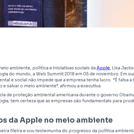
eio ambiente, política e iniciativas sociais da
Apple
, Lisa Jack
ogia do mundo, a Web Summit 2018 em 05 de novembro. Em sua
tal e social não impede que a empresa tenha lucro. “É falsa a i
o e salvar o meio ambiente”, afirmou a executiva.
ência de proteção ambiental americana durante o governo Obama,
ogia, tem certeza que as empresas são fundamentais para pro
os da Apple no meio ambiente
eira fileira e sou testemunha do progresso da política ambient