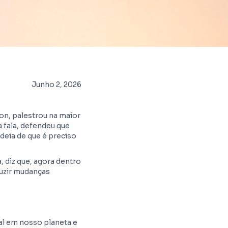
Junho 2, 2026
son, palestrou na maior
 fala, defendeu que
deia de que é preciso
 diz que, agora dentro
duzir mudanças
al em nosso planeta e