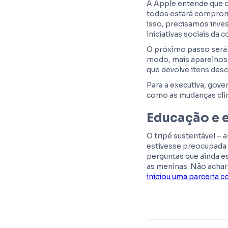
A Apple entende que o
todos estará comprome
isso, precisamos inves
iniciativas sociais da 
O próximo passo será 
modo, mais aparelhos
que devolve itens des
Para a executiva, gov
como as mudanças cli
Educação e
O tripé sustentável –
estivesse preocupada 
perguntas que ainda 
as meninas. Não achar
iniciou uma parceria c