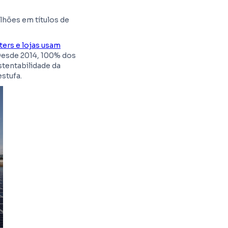
ilhões em títulos de
ters e lojas usam
 Desde 2014, 100% dos
stentabilidade da
stufa.