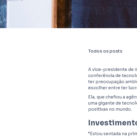
Todos os posts
A vice-presidente de m
conferência de tecnol
ter preocupação ambien
escolher entre ter lucr
Ela, que chefiou a ag
uma gigante de tecnol
positivas no mundo.
Investiment
“Estou sentada na prim