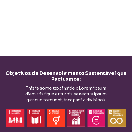
Objetivos de Desenvolvimento Sustentável que
Pactuamos:
This is some text inside oLorem ipsum
diam tristique et turpis senectus ipsum
quisque torquent, incepasf a div block.