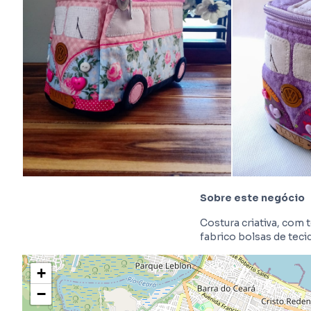
Sobre este negócio
Costura criativa, com
fabrico bolsas de tec
+
−