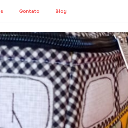
os
Contato
Blog