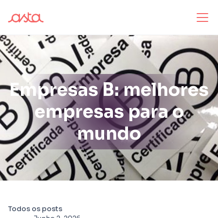
Empresas B: melhores
empresas para o
mundo
Todos os posts