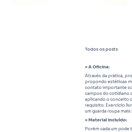
Todos os posts
> A Oficina:
Através da prática, pr
propondo estéticas ma
contato importante s
campos do cotidiano d
aplicando o conceito d
requisito. Exercício l
um guarda roupa mais 
> Material incluído:
Porém cada um pode tr