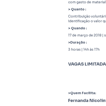
com gasto de materia
> Quanto :
Contribuição voluntár
identificação o valor q
> Quando :
17 de março de 2018 |
>Duração :
3 horas | 14h às 17h
VAGAS LIMITADAS
>Quem Facilita:
Fernanda Nicolin