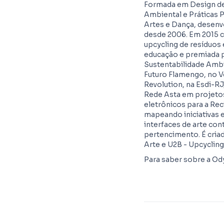
Formada em Design d
Ambiental e Práticas
Artes e Dança, desenv
desde 2006. Em 2015 
upcycling de resíduos 
educação e premiada p
Sustentabilidade Ambi
Futuro Flamengo, no V
Revolution, na Esdi-R
Rede Asta em projetos
eletrônicos para a Rec
mapeando iniciativas 
interfaces de arte co
pertencimento. É cria
Arte e U2B - Upcycling
Para saber sobre a Ody