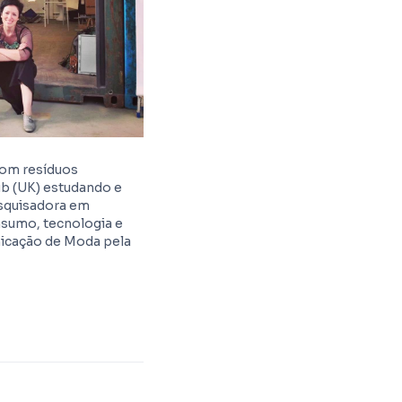
com resíduos
ub (UK) estudando e
esquisadora em
nsumo, tecnologia e
nicação de Moda pela