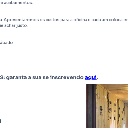
l e acabamentos.
ia. Apresentaremos os custos para a oficina e cada um coloca
ue achar justo.
 sábado
: garanta a sua se inscrevendo
aqui
.
i