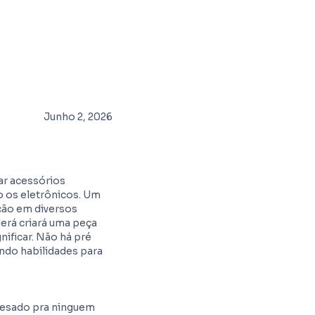
Junho 2, 2026
iar acessórios
o os eletrônicos. Um
ção em diversos
erá criará uma peça
nificar. Não há pré
indo habilidades para
pesado pra ninguem