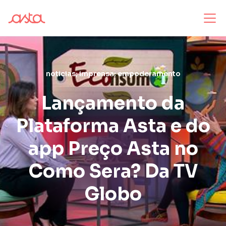
noticias; imprensa; empoderamento
Lançamento da
Plataforma Asta e do
app Preço Asta no
Como Sera? Da TV
Globo