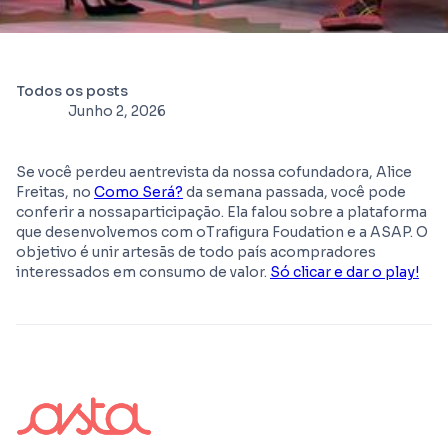
Todos os posts
Junho 2, 2026
Se você perdeu aentrevista da nossa cofundadora, Alice
Freitas, no
Como Será?
da semana passada, você pode
conferir a nossaparticipação. Ela falou sobre a plataforma
que desenvolvemos com oTrafigura Foudation e a ASAP. O
objetivo é unir artesãs de todo país acompradores
interessados em consumo de valor.
Só clicar e dar o play!