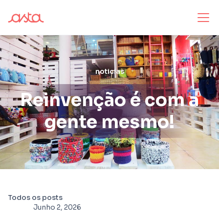
noticias
Reinvenção é com a
gente mesmo!
Todos os posts
Junho 2, 2026