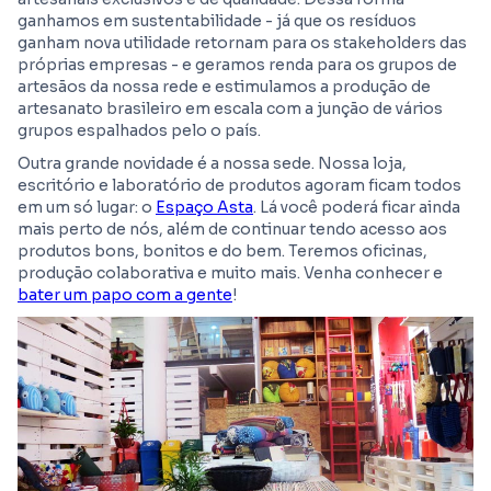
ganhamos em sustentabilidade - já que os resíduos
ganham nova utilidade retornam para os stakeholders das
próprias empresas - e geramos renda para os grupos de
artesãos da nossa rede e estimulamos a produção de
artesanato brasileiro em escala com a junção de vários
grupos espalhados pelo o país.
Outra grande novidade é a nossa sede. Nossa loja,
escritório e laboratório de produtos agoram ficam todos
em um só lugar: o
Espaço Asta
. Lá você poderá ficar ainda
mais perto de nós, além de continuar tendo acesso aos
produtos bons, bonitos e do bem. Teremos oficinas,
produção colaborativa e muito mais. Venha conhecer e
bater um papo com a gente
!