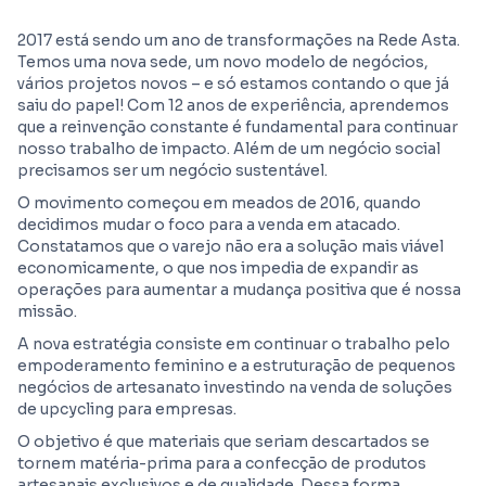
2017 está sendo um ano de transformações na Rede Asta.
Temos uma nova sede, um novo modelo de negócios,
vários projetos novos – e só estamos contando o que já
saiu do papel! Com 12 anos de experiência, aprendemos
que a reinvenção constante é fundamental para continuar
nosso trabalho de impacto. Além de um negócio social
precisamos ser um negócio sustentável.
O movimento começou em meados de 2016, quando
decidimos mudar o foco para a venda em atacado.
Constatamos que o varejo não era a solução mais viável
economicamente, o que nos impedia de expandir as
operações para aumentar a mudança positiva que é nossa
missão.
A nova estratégia consiste em continuar o trabalho pelo
empoderamento feminino e a estruturação de pequenos
negócios de artesanato investindo na venda de soluções
de upcycling para empresas.
O objetivo é que materiais que seriam descartados se
tornem matéria-prima para a confecção de produtos
artesanais exclusivos e de qualidade. Dessa forma