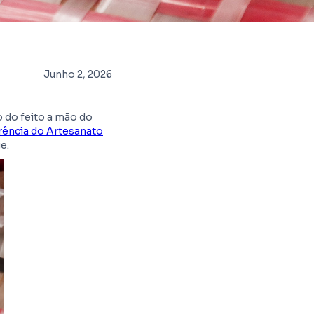
Junho 2, 2026
o do feito a mão do
rência do Artesanato
e.