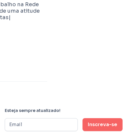
rabalho na Rede
 de uma atitude
tas|
Esteja sempre atualizado!