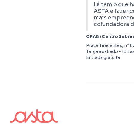
Lá tem o que h
ASTA é fazer c
mais empreend
cofundadora 
CRAB (Centro Sebrae 
Praça Tiradentes, nº 6
Terça a sábado - 10h à
Entrada gratuita