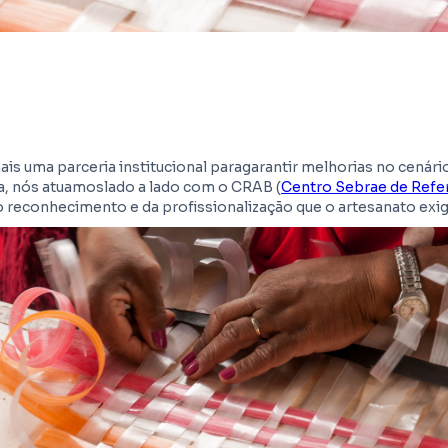
s uma parceria institucional paragarantir melhorias no cenári
ora, nós atuamoslado a lado com o CRAB (
Centro Sebrae de Refe
 reconhecimento e da profissionalização que o artesanato exig