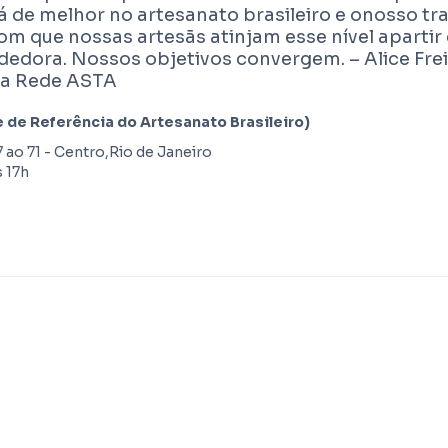
á de melhor no artesanato brasileiro e onosso t
om que nossas artesãs atinjam esse nível apartir
edora. Nossos objetivos convergem. – Alice Frei
da Rede ASTA
de Referência do Artesanato Brasileiro)
7 ao 71 - Centro,Rio de Janeiro
s 17h