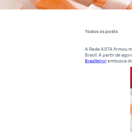
Todos os posts
A Rede ASTA firmou mai
Brasil. A partir de ag
Brasileiro
) embusca do