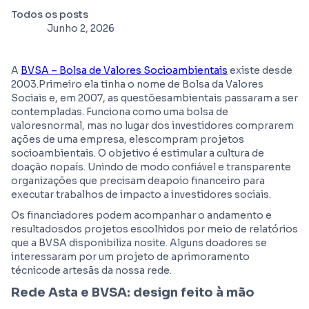
Todos os posts
Junho 2, 2026
A
BVSA – Bolsa de Valores Socioambientais
existe desde
2003.Primeiro ela tinha o nome de Bolsa da Valores
Sociais e, em 2007, as questõesambientais passaram a ser
contempladas. Funciona como uma bolsa de
valoresnormal, mas no lugar dos investidores comprarem
ações de uma empresa, elescompram projetos
socioambientais. O objetivo é estimular a cultura de
doação nopaís. Unindo de modo confiável e transparente
organizações que precisam deapoio financeiro para
executar trabalhos de impacto a investidores sociais.
Os financiadores podem acompanhar o andamento e
resultadosdos projetos escolhidos por meio de relatórios
que a BVSA disponibiliza nosite. Alguns doadores se
interessaram por um projeto de aprimoramento
técnicode artesãs da nossa rede.
Rede Asta e BVSA: design feito à mão